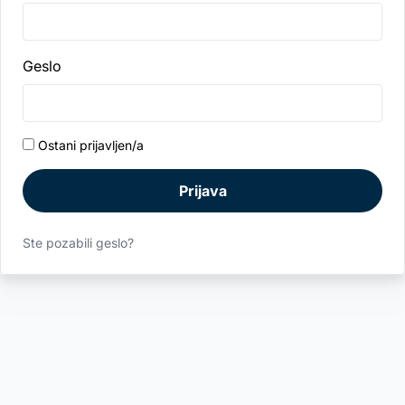
Geslo
Ostani prijavljen/a
Prijava
Ste pozabili geslo?