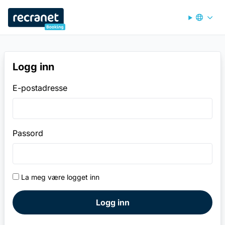
Recranet Booking
Logg inn
E-postadresse
Passord
La meg være logget inn
Logg inn