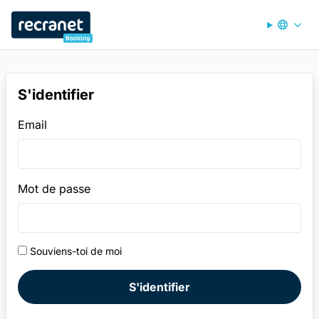
Recranet Booking
S'identifier
Email
Mot de passe
Souviens-toi de moi
S'identifier