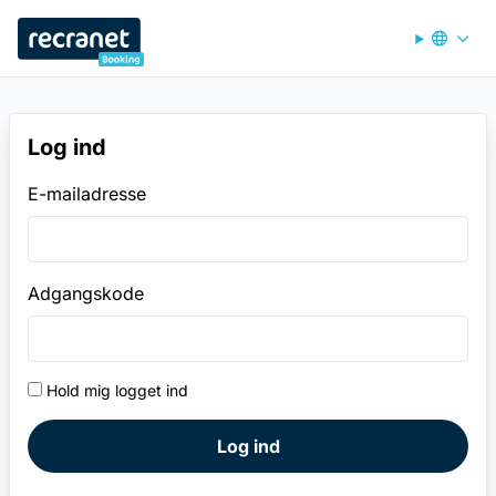
Recranet Booking
Log ind
E-mailadresse
Adgangskode
Hold mig logget ind
Log ind